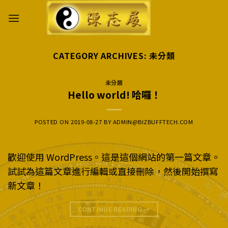
Skip
to
content
CATEGORY ARCHIVES:
未分類
未分類
Hello world! 哈囉！
POSTED ON
2019-08-27
BY
ADMIN@BIZBUFFTECH.COM
歡迎使用 WordPress。這是這個網站的第一篇文章。
試試為這篇文章進行編輯或直接刪除，然後開始撰寫
新文章！
CONTINUE READING
→